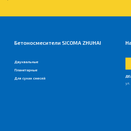
Бетоносмесители SICOMA ZHUHAI
Н
Двухвальные
Планетарные
ДЕ
Для сухих смесей
ул.