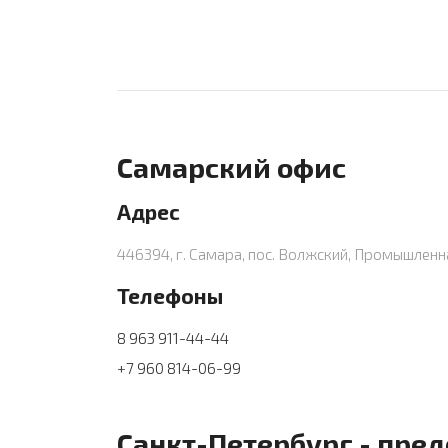
Самарский офис
Адрес
446394, г. Самара, пос. Волжский, Промышлен
Телефоны
8 963 911-44-44
+7 960 814-06-99
Санкт-Петербург - пре