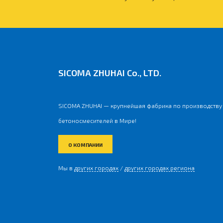
SICOMA ZHUHAI Co., LTD.
SICOMA ZHUHAI — крупнейшая фабрика по производству
бетоносмесителей в Мире!
О КОМПАНИИ
Мы в
других городах
/
других городах региона