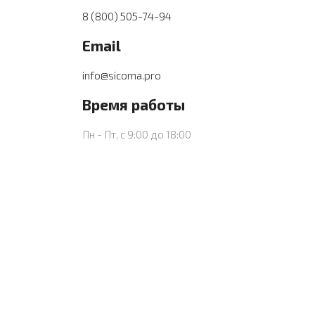
8 (800) 505-74-94
Email
info@sicoma.pro
Время работы
Пн - Пт, с 9:00 до 18:00