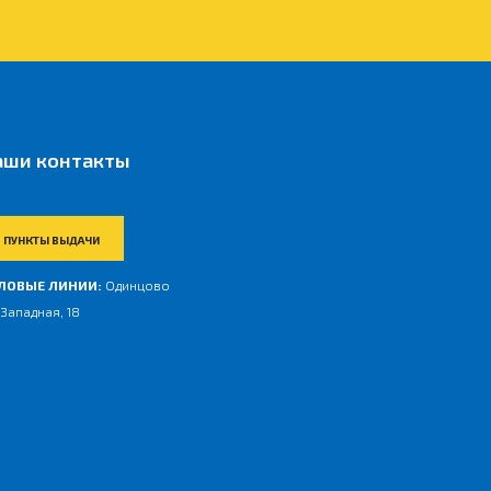
аши контакты
ПУНКТЫ ВЫДАЧИ
ЛОВЫЕ ЛИНИИ:
Одинцово
 Западная, 18